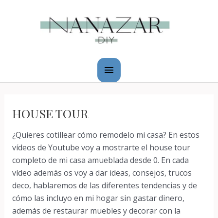
Ir
Menú
al
principal
contenido
HOUSE TOUR
¿Quieres cotillear cómo remodelo mi casa? En estos
vídeos de Youtube voy a mostrarte el house tour
completo de mi casa amueblada desde 0. En cada
vídeo además os voy a dar ideas, consejos, trucos
deco, hablaremos de las diferentes tendencias y de
cómo las incluyo en mi hogar sin gastar dinero,
además de restaurar muebles y decorar con la