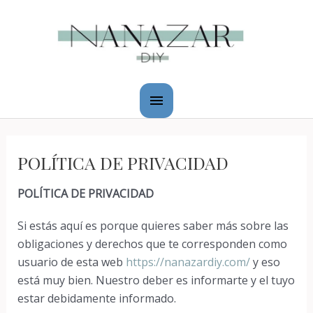
Ir
Menú
al
principal
contenido
POLÍTICA DE PRIVACIDAD
POLÍTICA DE PRIVACIDAD
Si estás aquí es porque quieres saber más sobre las
obligaciones y derechos que te corresponden como
usuario de esta web
https://nanazardiy.com/
y eso
está muy bien. Nuestro deber es informarte y el tuyo
estar debidamente informado.