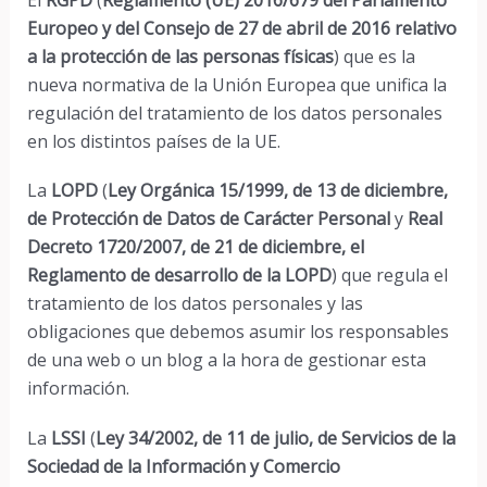
Europeo y del Consejo de 27 de abril de 2016 relativo
a la protección de las personas físicas
) que es la
nueva normativa de la Unión Europea que unifica la
regulación del tratamiento de los datos personales
en los distintos países de la UE.
La
LOPD
(
Ley Orgánica 15/1999, de 13 de diciembre,
de Protección de Datos de Carácter Personal
y
Real
Decreto 1720/2007, de 21 de diciembre, el
Reglamento de desarrollo de la LOPD
) que regula el
tratamiento de los datos personales y las
obligaciones que debemos asumir los responsables
de una web o un blog a la hora de gestionar esta
información.
La
LSSI
(
Ley 34/2002, de 11 de julio, de Servicios de la
Sociedad de la Información y Comercio