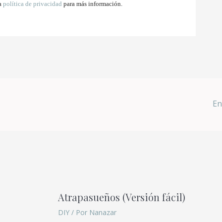
la
política de privacidad
para más información.
En
Atrapasueños (Versión fácil)
DIY
/ Por
Nanazar