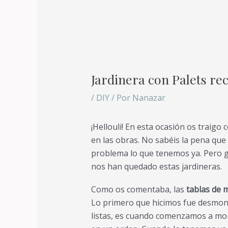
Jardinera con Palets re
/
DIY
/ Por
Nanazar
¡Hellouli! En esta ocasión os traigo
en las obras. No sabéis la pena que 
problema lo que tenemos ya. Pero g
nos han quedado estas jardineras.
Como os comentaba, las
tablas de 
Lo primero que hicimos fue desmontar
listas, es cuando comenzamos a mon