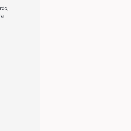
rdo,
ra