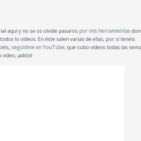
al aquí y no se os olvide pasaros
por mis herramientas
don
todos lo vídeos. En éste salen varias de ellas, por si tenéis
béis,
seguidme en YouTube
, que subo vídeos todas las sem
vídeo, ¡adiós!