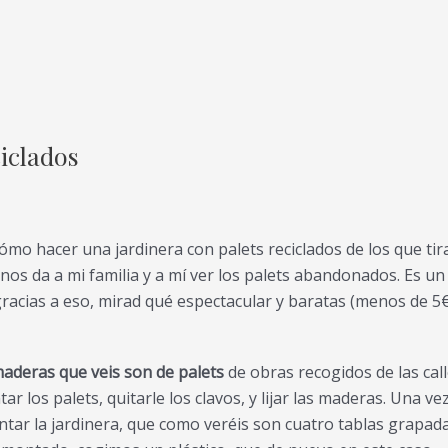
ciclados
 cómo hacer una jardinera con palets reciclados de los que tir
nos da a mi familia y a mí ver los palets abandonados. Es un
racias a eso, mirad qué espectacular y baratas (menos de 5
maderas que veis son de palets
de obras recogidos de las call
 los palets, quitarle los clavos, y lijar las maderas. Una ve
tar la jardinera, que como veréis son cuatro tablas grapad