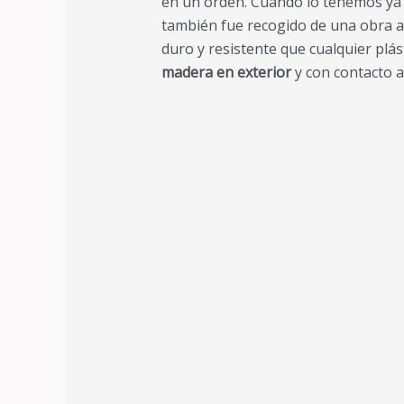
en un orden. Cuando lo tenemos ya 
también fue recogido de una obra a
duro y resistente que cualquier pl
madera en exterior
y con contacto al