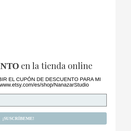
en la tienda online
ENTO
BIR EL CUPÓN DE DESCUENTO PARA MI
/www.etsy.com/es/shop/NanazarStudio