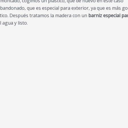
montado, cogimos un plástico, que de nuevo en este caso
bandonado, que es especial para exterior, ya que es más go
ástico. Después tratamos la madera con un
barniz especial pa
 agua y listo.