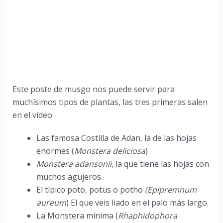
Este poste de musgo nos puede servir para
muchísimos tipos de plantas, las tres primeras salen
en el vídeo:
Las famosa Costilla de Adan, la de las hojas
enormes (
Monstera deliciosa
)
Monstera adansonii
, la que tiene las hojas con
muchos agujeros.
El típico poto, potus o potho
(Epipremnum
aureum
) El que veis liado en el palo más largo.
La Monstera mínima (
Rhaphidophora