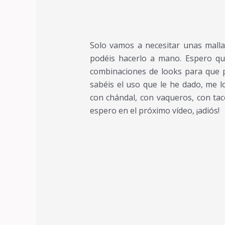
Solo vamos a necesitar unas malla
podéis hacerlo a mano. Espero qu
combinaciones de looks para que p
sabéis el uso que le he dado, me l
con chándal, con vaqueros, con ta
espero en el próximo vídeo, ¡adiós!