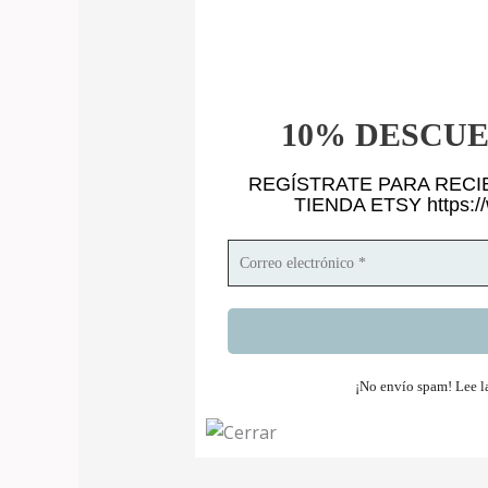
10% DESCU
REGÍSTRATE PARA RECI
TIENDA ETSY https:/
¡No envío spam! Lee 