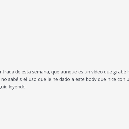
a entrada de esta semana, que aunque es un vídeo que grabé 
no sabéis el uso que le he dado a este body que hice con 
uid leyendo!