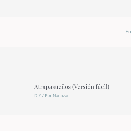
En
Atrapasueños (Versión fácil)
DIY
/ Por
Nanazar