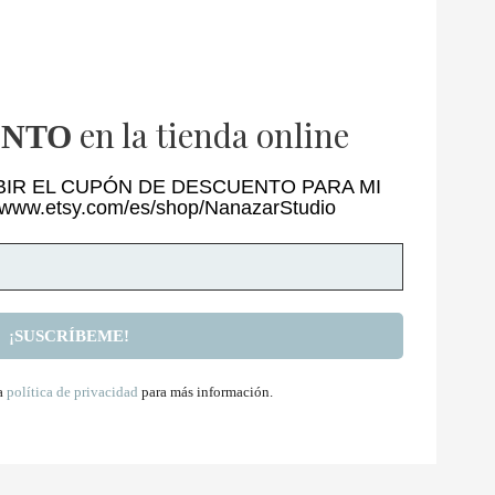
en la tienda online
ENTO
BIR EL CUPÓN DE DESCUENTO PARA MI
/www.etsy.com/es/shop/NanazarStudio
la
política de privacidad
para más información.