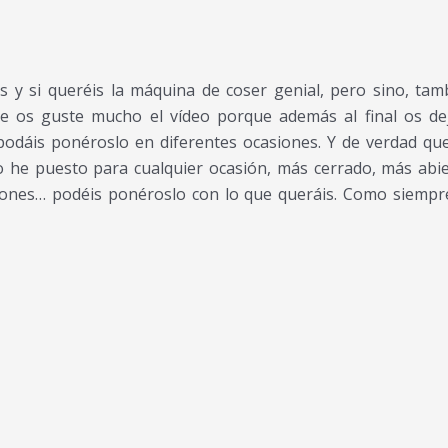
s y si queréis la máquina de coser genial, pero sino, tam
e os guste mucho el vídeo porque además al final os de
odáis ponéroslo en diferentes ocasiones. Y de verdad qu
o he puesto para cualquier ocasión, más cerrado, más abie
cones… podéis ponéroslo con lo que queráis. Como siempr