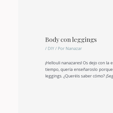
Body con leggings
/
DIY
/ Por
Nanazar
¡Hellouli nanazares! Os dejo con l
tiempo, quería enseñaroslo porque 
leggings. ¿Queréis saber cómo? ¡Seg