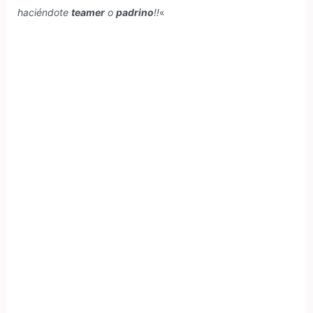
haciéndote
teamer
o
padrino
!!
«