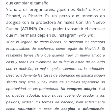
que cambiar el tamaño.
Y ahora os preguntaréis, ¿quién es Richi? o Rick o
Richard, o Ricardo. Es un perro que tenemos en
acogida con la protectora Animales Con Un Nuevo
Rumbo (
ACUNR
). Quería poder transmitir el mensaje
que mi hermana dejó en su instagram (
@lo_vm
):
«Con la llegada de estas fechas, se disparan las compras
irresponsables de cachorros como regalo de Navidad. Si
realmente tienes claro que quieres traer un nuevo amigo a
casa y todos los miembros de tu familia están de acuerdo
con la decisión, la mejor opción siempre es la adopción.
Desgraciadamente las tasas de abandono en España siguen
siendo muy altas y hay miles de animales esperando su
oportunidad en las protectoras.
No compres, adopta
. Y si
no puedes adoptar, pero sigues queriendo ayudar a los
peludos, existen mil formas de hacerlo, bien activamente
como
voluntario
o
casa de acogida
o
difundiendo
,