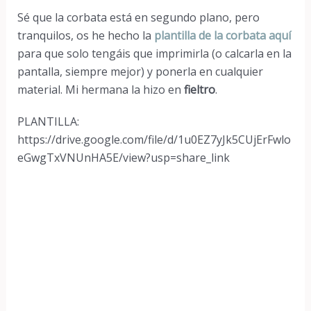
Sé que la corbata está en segundo plano, pero
tranquilos, os he hecho la
plantilla de la corbata aquí
para que solo tengáis que imprimirla (o calcarla en la
pantalla, siempre mejor) y ponerla en cualquier
material. Mi hermana la hizo en
fieltro
.
PLANTILLA:
https://drive.google.com/file/d/1u0EZ7yJk5CUjErFwlo
eGwgTxVNUnHA5E/view?usp=share_link