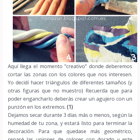
Aquí llega el momento “creativo” donde deberemos
cortar las zonas con los colores que nos interesen.
Yo decidí hacer triángulos de diferentes tamaños (y
otras figuras que no muestro) Recuerda que para
poder engancharlo deberás crear un agujero con un
punzón en los extremos.
(1)
Dejamos secar durante 3 días más o menos, según la
humedad de tu zona, y estará listo para terminar la
decoración. Para que quedase más geométrico,
repasé las uniones de colores con dorado y este